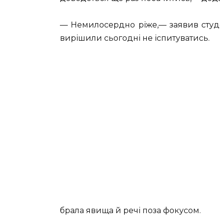
— Немилосердно ріже,— заявив студ
вирішили сьогодні не іспитуватись.
брала явища й речі поза фокусом.