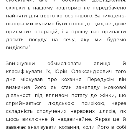
скільки в нашому кошторисі не передбачено
найняти для цього когось іншого. За тиждень-
півтора ми мусимо бути готові до цих, не дуже
приємних операцій, і я прошу вас припасти
досить посуду на сечу, яку ми будемо
виділяти”.
Звикнувши обмислювати явища й
класифікувати їх, Юрій Олександрович того
дня міркував про кохання. Передусім він
визначив його як стан занепаду мозкової
діяльності під впливом потягу до жінки, що
сприймається людською психікою, через
складність сполучених нервових шляхів, як
щось виключне й надзвичайне. Якраз це й
заважає аналізувати кохання, коли його в собі