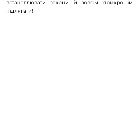
встановлювати закони й зовсім прикро їм
підлягати!