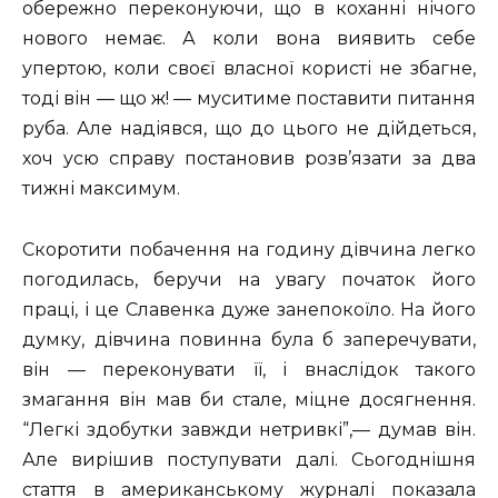
обережно переконуючи, що в коханні нічого
нового немає. А коли вона виявить себе
упертою, коли своєї власної користі не збагне,
тоді він — що ж! — муситиме поставити питання
руба. Але надіявся, що до цього не дійдеться,
хоч усю справу постановив розв’язати за два
тижні максимум.
Скоротити побачення на годину дівчина легко
погодилась, беручи на увагу початок його
праці, і це Славенка дуже занепокоїло. На його
думку, дівчина повинна була б заперечувати,
він — переконувати її, і внаслідок такого
змагання він мав би стале, міцне досягнення.
“Легкі здобутки завжди нетривкі”,— думав він.
Але вирішив поступувати далі. Сьогоднішня
стаття в американському журналі показала