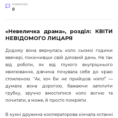
КОМЕНТАРІ
0
«Невеличка драма», розділ: КВІТИ
НЕВІДОМОГО ЛИЦАРЯ
Додому вона вернулась коло сьомої години
ввечері, покінчивши свій діловий день. Не так
від роботи, як від глухого внутрішнього
хвилювання, дівчина почувала себе до краю
стомленою. “Ах, хоч би не прийшов ніхто!” —
думала вона дорогою, бажаючи затопити
грубку, зручно вмоститися коло вогню та
почитати, а може, й просто помріяти.
В кухні дружина кооператорова кінчала останні