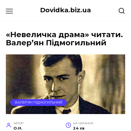
Перейти
Dovidka.biz.ua
до
вмісту
«Невеличка драма» читати.
Валер’ян Підмогильний
ВАЛЕР'ЯН ПІДМОГИЛЬНИЙ
АВТОР
НА ЧИТАННЯ
O.H.
24 хв