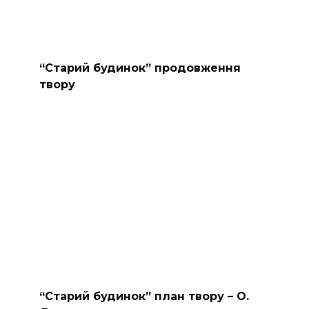
“Старий будинок” продовження
твору
“Старий будинок” план твору – О.