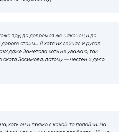
 тоже вру, да довремся же наконец и до
дороге стоим… Я хотя их сейчас и ругал
жаю; даже Заметова хоть не уважаю, так
 скота Зосимова, потому — честен и дело
а, хоть он и прямо с какой-то попойки. На