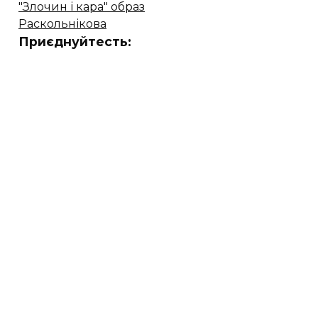
"Злочин і кара" образ
Раскольнікова
Приєднуйтесть: