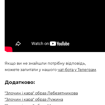
Якщо ви не знайшли потрібну відповідь,
можете запитати у нашого
чат-бота у Телеграм
.
Додатково:
"Злочин і кара" образ Лебезятникова
"Злочин і кара" образ Лужина