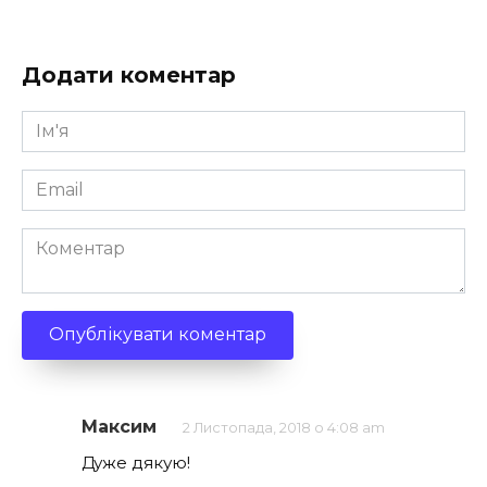
Додати коментар
Ім'я
*
Email
*
Коментар
Максим
2 Листопада, 2018 о 4:08 am
Дуже дякую!