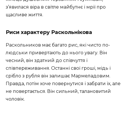
з’явилася віра в світле майбутнє і мрії про
щасливе життя.
Риси характеру Раскольнікова
Раскольников має багато рис, які чисто по-
людськи привертають до нього увагу. Він
чесний, він здатний до співчуття і
співпереживання. Останні свої гроші, мідь і
срібло з рубля він залишає Мармеладовим.
Правда, потім хоче повернутися і забрати їх, але
не повертається. Він сильний, талановитий
чоловік.