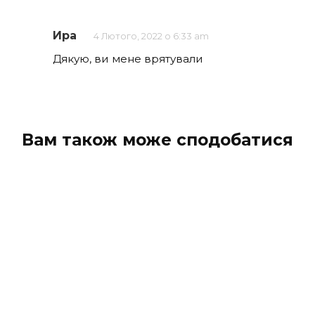
Ира
4 Лютого, 2022 о 6:33 am
Дякую, ви мене врятували
Вам також може сподобатися