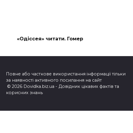
«Одіссея» читати. Гомер
Повне або часткове використання інформації тільки
за наявності активного посилання на сайт
© 2026 Dovidka.biz.ua - Довідник цікавих фактів та
корисних знань