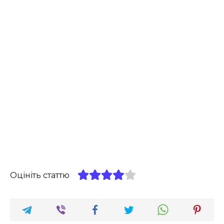
Оцініть статтю