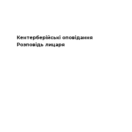
Кентерберійські оповідання
Розповідь лицаря