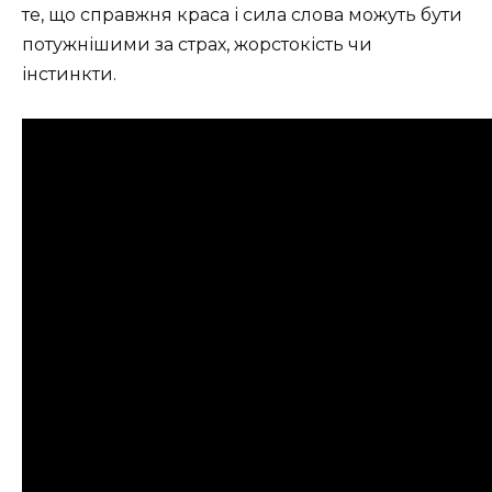
те, що справжня краса і сила слова можуть бути
потужнішими за страх, жорстокість чи
інстинкти.