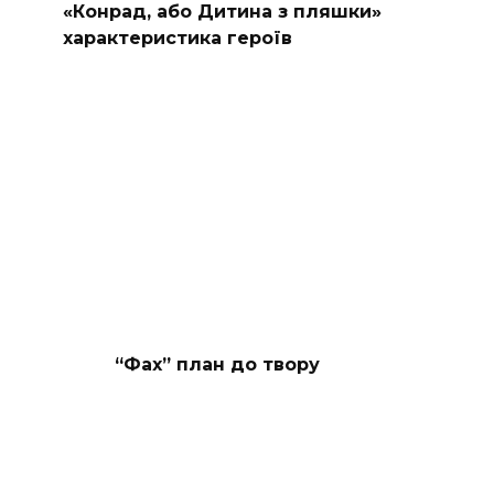
«Конрад, або Дитина з пляшки»
характеристика героїв
“Фах” план до твору