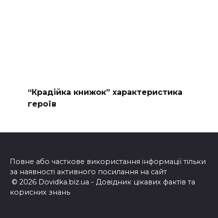
“Крадійка книжок” характеристика
героїв
Повне або часткове використання інформації тільки
за наявності активного посилання на сайт
© 2026 Dovidka.biz.ua - Довідник цікавих фактів та
корисних знань