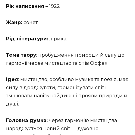
Рік написання
– 1922
Жанр:
сонет
Рід літератури:
лірика.
Тема
твору
: пробудження природи й світу до
гармонії через мистецтво та спів Орфея.
Ідея
: мистецтво, особливо музика та поезія, має
силу відроджувати, гармонізувати світ і
змінювати навіть найдикіші прояви природи й
душі.
Головна думка:
через гармонію мистецтва
народжується новий світ — духовно