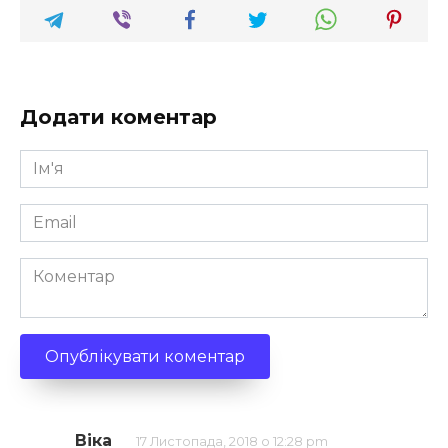
Додати коментар
Ім'я
*
Email
*
Коментар
Віка
17 Листопада, 2018 о 12:28 pm