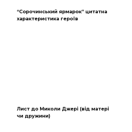
“Сорочинський ярмарок” цитатна
характеристика героїв
Лист до Миколи Джері (від матері
чи дружини)