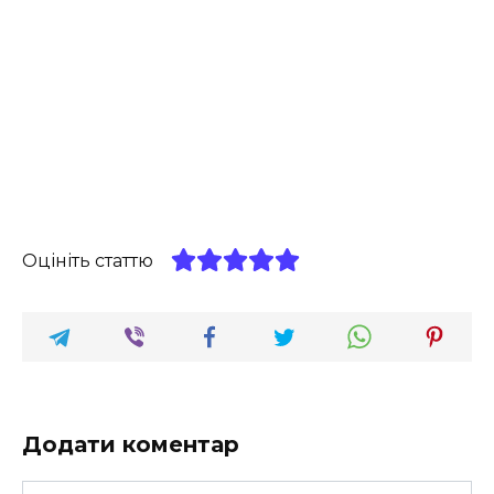
Оцініть статтю
Додати коментар
Ім'я