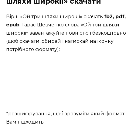
шляхи широкії» скачати
Вірш «Ой три шляхи широкії» скачать
fb2, pdf,
epub
. Тарас Шевченко слова «Ой три шляхи
широкії» завантажуйте повністю і безкоштовно
(щоб скачати, обирай і натискай на іконку
потрібного формату):
*розшифрування, щоб зрозуміти який формат
Вам підходить: