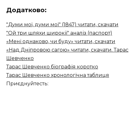
Додатково:
"Думи мої, думи мої" (1847) читати, скачати
"Ой три шляхи широкії" аналіз (паспорт)
«Мені однаково, чи буду» читати, скачати
«Над Дніпровою сагою» читати, скачати. Тарас
Шевченко
Тарас Шевченко біографія коротко
Тарас Шевченко хронологічна таблиця
Приєднуйтесть: