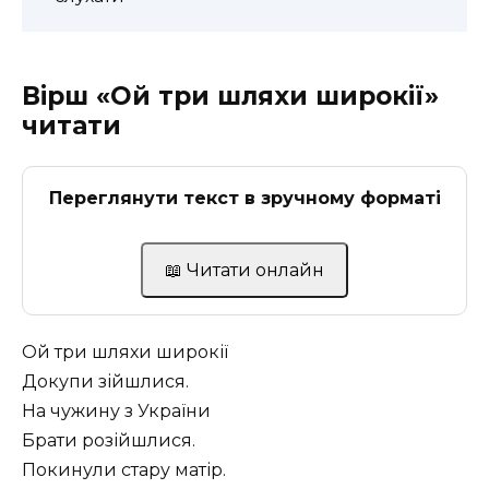
Вірш «Ой три шляхи широкії»
читати
Переглянути текст в зручному форматі
📖 Читати онлайн
Ой три шляхи широкії
Докупи зійшлися.
На чужину з України
Брати розійшлися.
Покинули стару матір.