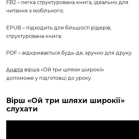
FB2 – легка структурована книга, ідеально для
читання з мобільного;
EPUB – підходить для більшості рідерів,
структурована книга;
PDF – відкривається будь-де, зручно для друку.
Аналіз
вірша «Ой три шляхи широкії»
допоможе у підготовці до уроку.
Вірш «Ой три шляхи широкії»
слухати