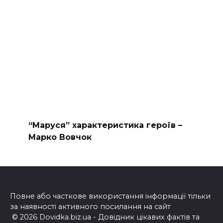
“Маруся” характеристика героїв –
Марко Вовчок
Повне або часткове використання інформації тільки
за наявності активного посилання на сайт
© 2026 Dovidka.biz.ua - Довідник цікавих фактів та