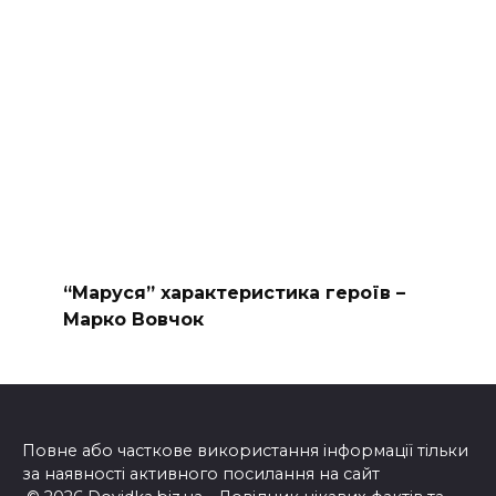
“Маруся” характеристика героїв –
Марко Вовчок
Повне або часткове використання інформації тільки
за наявності активного посилання на сайт