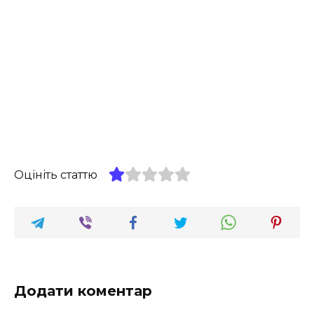
Оцініть статтю
Додати коментар