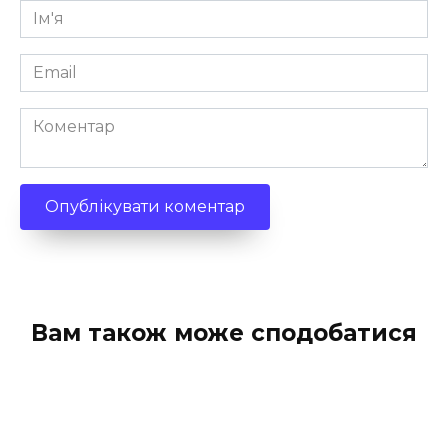
Ім'я
*
Email
*
Коментар
Вам також може сподобатися