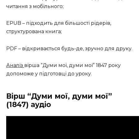
читання з мобільного;
EPUB – підходить для більшості рідерів,
структурована книга;
PDF – відкривається будь-де, зручно для друку.
Аналіз
вірша “Думи мої, думи мої” 1847 року
допоможе у підготовці до уроку.
Вірш “Думи мої, думи мої”
(1847) аудіо