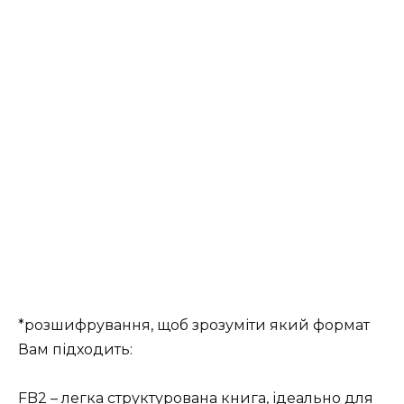
*розшифрування, щоб зрозуміти який формат
Вам підходить:
FB2 – легка структурована книга, ідеально для