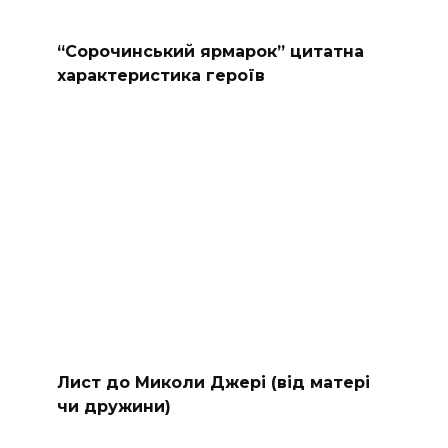
“Сорочинський ярмарок” цитатна
характеристика героїв
Лист до Миколи Джері (від матері
чи дружини)