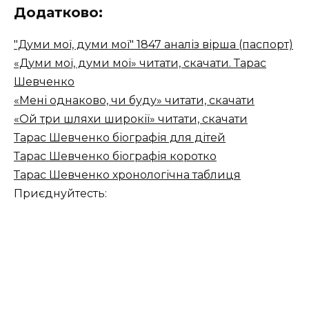
Додатково:
"Думи мої, думи мої" 1847 аналіз вірша (паспорт)
«Думи мої, думи мої» читати, скачати. Тарас
Шевченко
«Мені однаково, чи буду» читати, скачати
«Ой три шляхи широкії» читати, скачати
Тарас Шевченко біографія для дітей
Тарас Шевченко біографія коротко
Тарас Шевченко хронологічна таблиця
Приєднуйтесть: