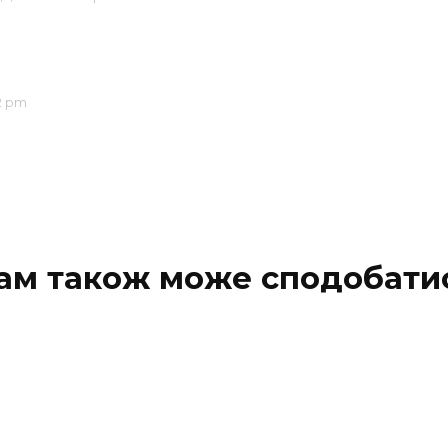
2 pm
ам також може сподобати