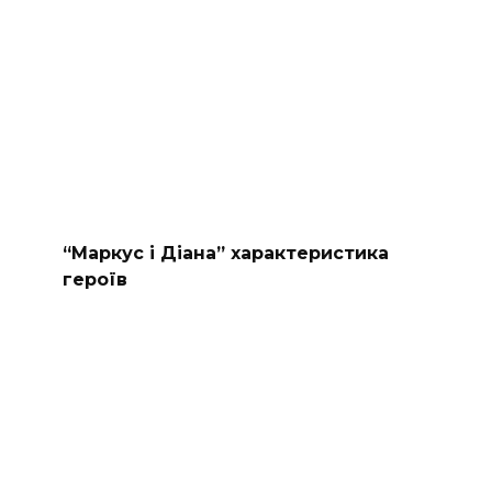
“Маркус і Діана” характеристика
героїв