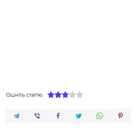
Оцініть статтю