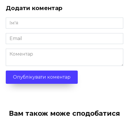
Додати коментар
Ім'я
*
Email
*
Коментар
Вам також може сподобатися