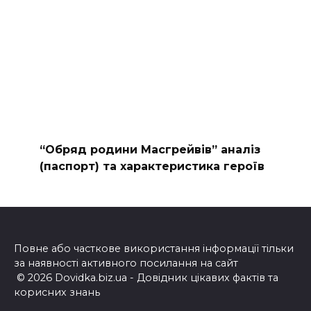
“Обряд родини Масгрейвів” аналіз
(паспорт) та характеристика героїв
Повне або часткове використання інформації тільки
за наявності активного посилання на сайт
© 2026 Dovidka.biz.ua - Довідник цікавих фактів та
корисних знань