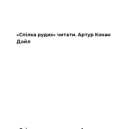
«Спілка рудих» читати. Артур Конан
Дойл