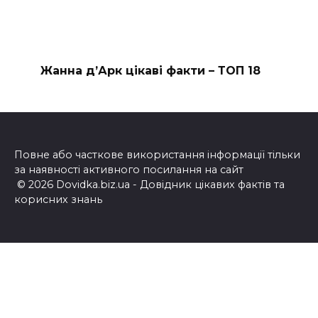
Жанна д’Арк цікаві факти – ТОП 18
Повне або часткове використання інформації тільки
за наявності активного посилання на сайт
© 2026 Dovidka.biz.ua - Довідник цікавих фактів та
корисних знань