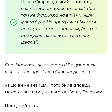
Павло Скоропадський залишив у
своїх спогадах пророчі слова: “
Щоб
там не було, Україна в тій чи іншій
формі буде. Не примусиш річку йти
назад, так само і з народом, його не
примусиш відмовитися від своїх
ідеалів”.
Сподіваємося, що з цієї статті Ви дізналися
щось цікаве про Павла Скоропадського.
Якщо ви не знайшли потрібну відповідь,
можете запитати у нашого
чат-бота у Телеграм
.
Приєднуйтесть: