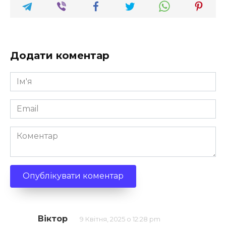
Додати коментар
Ім'я
*
Email
*
Коментар
Віктор
9 Квітня, 2025 о 12:28 pm