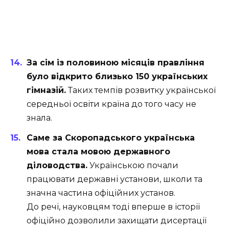
За сім із половиною місяців правління
було відкрито близько 150 українських
гімназій.
Таких темпів розвитку української
середньої освіти країна до того часу не
знала.
Саме за Скоропадського українська
мова стала мовою державного
діловодства.
Українською почали
працювати державні установи, школи та
значна частина офіційних установ.
До речі, науковцям тоді вперше в історії
офіційно дозволили захищати дисертації