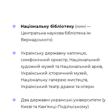
Національну бібліотеку
(нині —
Центральна наукова бібліотека ім.
Вернадського).
Українську державну каплицю,
симфонічний оркестр, Національний
художній музей та Національний архів,
Український історичний музей,
Національну галерею мистецтв,
Український театр драми та опери.
Два державні українські університети (у
Києві та Кам’янці-Подільському)