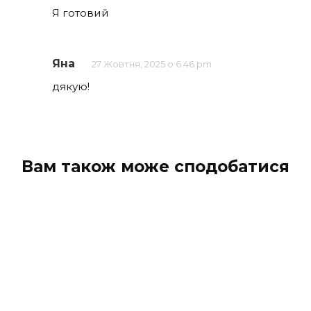
Я готовий
Яна
27 Жовтня, 2025 о 6:46 pm
дякую!
Вам також може сподобатися