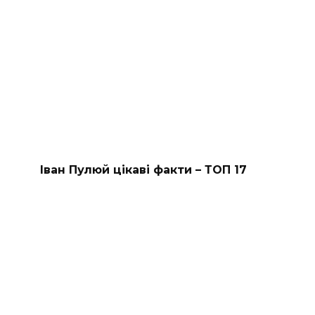
Іван Пулюй цікаві факти – ТОП 17