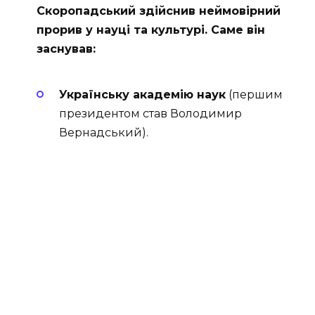
Скоропадський здійснив неймовірний
прорив у науці та культурі. Саме він
заснував:
Українську академію наук
(першим
президентом став Володимир
Вернадський).