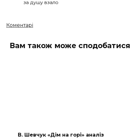
за душу взало
Кількість
Коментарі
коментарів
Вам також може сподобатися
В. Шевчук «Дім на горі» аналіз