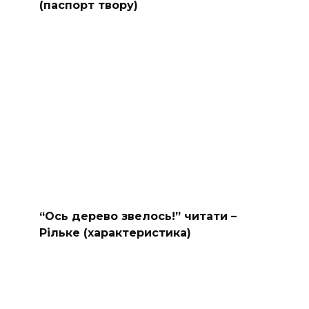
(паспорт твору)
“Ось дерево звелось!” читати –
Рільке (характеристика)