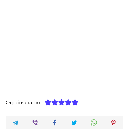
Оцініть статтю