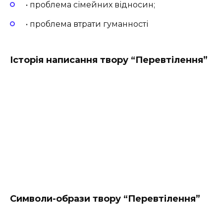
• проблема сімейних відносин;
• проблема втрати гуманності
Історія написання твору “Перевтілення”
Символи-образи твору “Перевтілення”