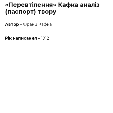
«Перевтілення» Кафка аналіз
(паспорт) твору
Автор
– Франц Кафка
Рік написання
– 1912