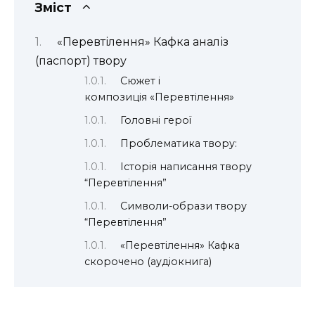
Зміст
«Перевтілення» Кафка аналіз
(паспорт) твору
Сюжет і
композиція «Перевтілення»
Головні герої
Проблематика твору:
Історія написання твору
“Перевтілення”
Символи-образи твору
“Перевтілення”
«Перевтілення» Кафка
скорочено (аудіокнига)