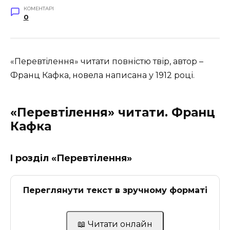
КОМЕНТАРІ
0
«Перевтілення» читати повністю твір, автор –
Франц Кафка, новела написана у 1912 році.
«Перевтілення» читати. Франц
Кафка
I розділ «Перевтілення»
Переглянути текст в зручному форматі
📖 Читати онлайн