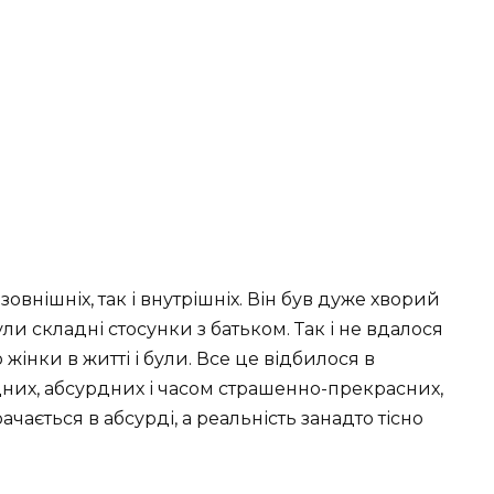
зовнішніх, так і внутрішніх. Він був дуже хворий
и складні стосунки з батьком. Так і не вдалося
 жінки в житті і були. Все це відбилося в
адних, абсурдних і часом страшенно-прекрасних,
чається в абсурді, а реальність занадто тісно