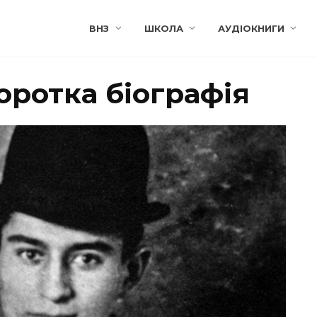
ВНЗ
ШКОЛА
АУДІОКНИГИ
оротка біографія