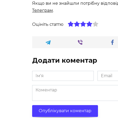
Якщо ви не знайшли потрібну відпові
Телеграм
.
Оцініть статтю
Додати коментар
Ім'я
Email
*
*
Коментар