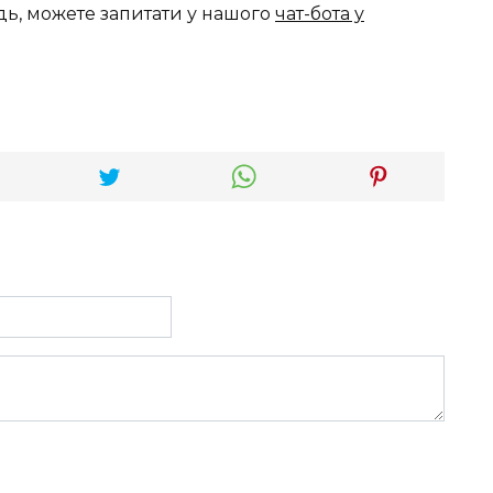
дь, можете запитати у нашого
чат-бота у