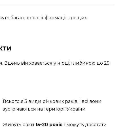
жуть багато нової інформації про цих
кти
. Вдень він ховається у нірці, глибиною до 25
Всього є 3 види річкових раків, і всі вони
зустрічаються на території України.
Живуть раки
15-20 років
і можуть досягати