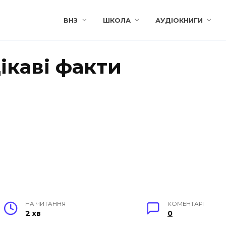
ВНЗ
ШКОЛА
АУДІОКНИГИ
цікаві факти
НА ЧИТАННЯ
КОМЕНТАРІ
2 хв
0