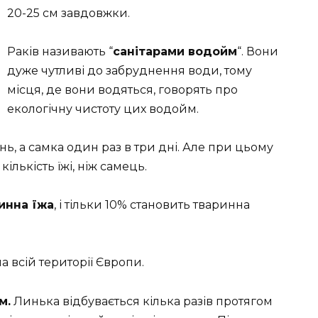
20-25 см завдовжки.
Раків називають “
санітарами водойм
“. Вони
дуже чутливі до забруднення води, тому
місця, де вони водяться, говорять про
екологічну чистоту цих водойм.
нь, а самка один раз в три дні. Але при цьому
кількість їжі, ніж самець.
инна їжа
, і тільки 10% становить тваринна
а всій території Європи.
м.
Линька відбувається кілька разів протягом