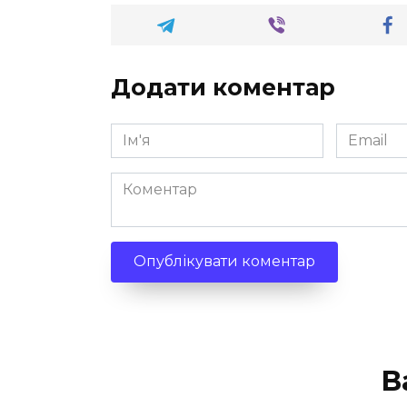
Додати коментар
Ім'я
Email
*
*
Коментар
В