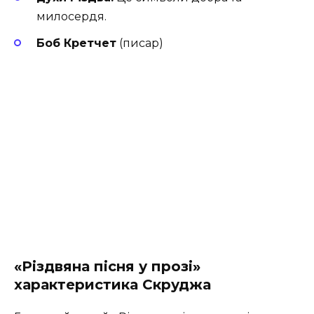
милосердя.
Боб Кретчет
(писар)
«Різдвяна пісня у прозі»
характеристика Скруджа