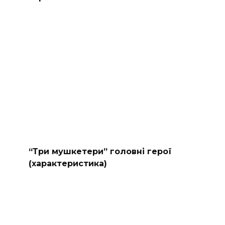
“Три мушкетери” головні герої
(характеристика)