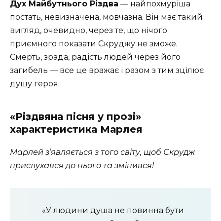
Дух Майбутнього Різдва
— найпохмуріша
постать, невизначена, мовчазна. Він має такий
вигляд, очевидно, через те, що нічого
приємного показати Скруджу не зможе.
Смерть, зрада, радість людей через його
загибель — все це вражає і разом з тим зцілює
душу героя.
«Різдвяна пісня у прозі»
характеристика Марлея
Марлей з’являється з того світу, щоб Скрудж
прислухався до нього та змінився!
«У людини душа не повинна бути