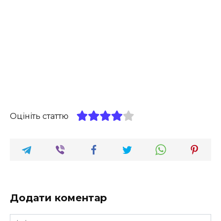
Оцініть статтю
Додати коментар
Ім'я