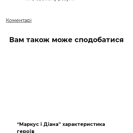
Кількість
Коментарі
коментарів
Вам також може сподобатися
“Маркус і Діана” характеристика
героїв