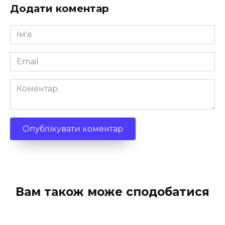
Додати коментар
Ім'я
*
Email
*
Коментар
Вам також може сподобатися