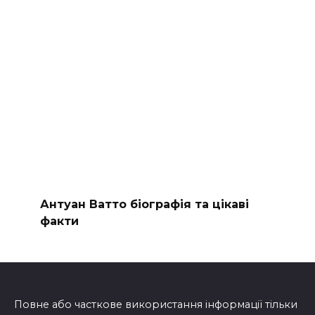
Антуан Ватто біографія та цікаві
факти
Повне або часткове використання інформації тільки