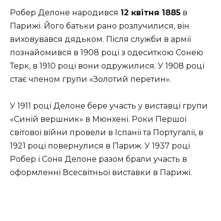
Робер Делоне народився
12 квітня 1885
в
Парижі. Його батьки рано розлучилися, він
виховувався дядьком. Після служби в армії
познайомився в 1908 році з одеситкою Сонею
Терк, в 1910 році вони одружилися. У 1908 році
стає членом групи «Золотий перетин».
У 1911 році Делоне бере участь у виставці групи
«Синій вершник» в Мюнхені. Роки Першої
світової війни провели в Іспанії та Португалії, в
1921 році повернулися в Париж. У 1937 році
Робер і Соня Делоне разом брали участь в
оформленні Всесвітньої виставки в Парижі.