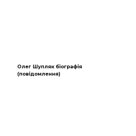
Олег Шупляк біографія
(повідомлення)