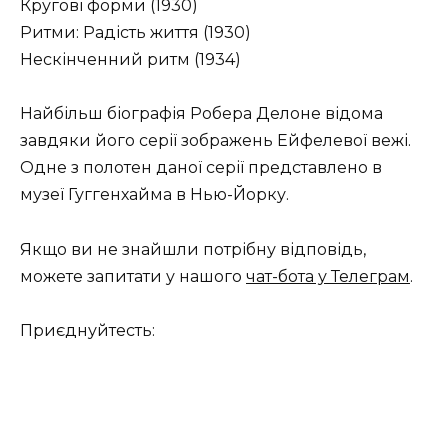
Кругові форми (1930)
Ритми: Радість життя (1930)
Нескінченний ритм (1934)
Найбільш біографія Робера Делоне відома
завдяки його серії зображень Ейфелевої вежі.
Одне з полотен даної серії представлено в
музеї Гуггенхайма в Нью-Йорку.
Якщо ви не знайшли потрібну відповідь,
можете запитати у нашого
чат-бота у Телеграм
.
Приєднуйтесть: