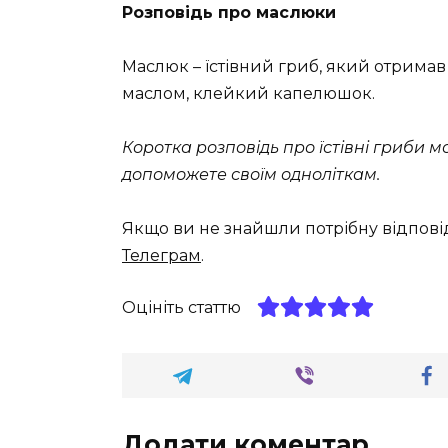
Розповідь про маслюки
Маслюк – їстівний гриб, який отрима
маслом, клейкий капелюшок.
Коротка розповідь про їстівні гриби 
допоможете своїм одноліткам.
Якщо ви не знайшли потрібну відпові
Телеграм
.
Оцініть статтю
Додати коментар