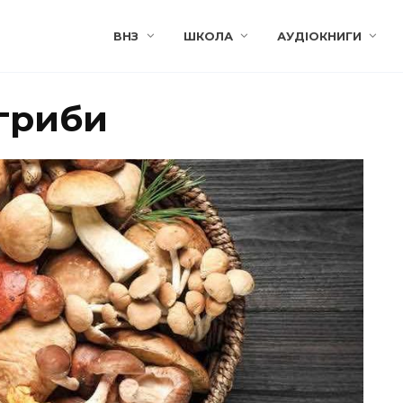
ВНЗ
ШКОЛА
АУДІОКНИГИ
 гриби