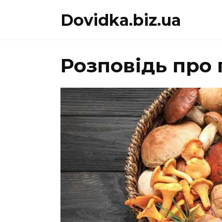
Перейти
Dovidka.biz.ua
до
вмісту
Розповідь про