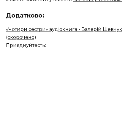
Додатково:
«Чотири сестри» аудіокнига - Валерій Шевчук
(скорочено)
Приєднуйтесть: