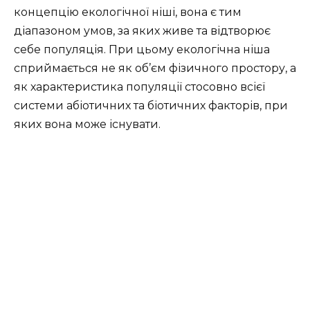
концепцію екологічної ніші, вона є тим
діапазоном умов, за яких живе та відтворює
себе популяція. При цьому екологічна ніша
сприймається не як об’єм фізичного простору, а
як характеристика популяції стосовно всієї
системи абіотичних та біотичних факторів, при
яких вона може існувати.