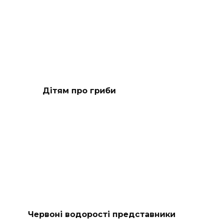
Дітям про гриби
Червоні водорості представники