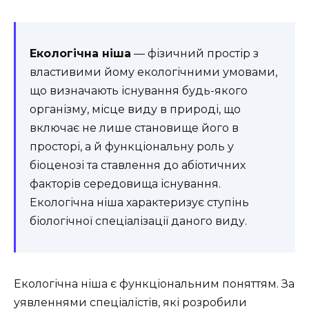
Екологічна ніша
— фізичний простір з
властивими йому екологічними умовами,
що визначають існування будь-якого
організму, місце виду в природі, що
включає не лише становище його в
просторі, а й функціональну роль у
біоценозі та ставлення до абіотичних
факторів середовища існування.
Екологічна ніша характеризує ступінь
біологічної спеціалізації даного виду.
Екологічна ніша є функціональним поняттям. За
уявленнями спеціалістів, які розробили