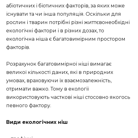
абіотичних і біотичних факторів, за яких може
існувати та чи інша популяція. Оскільки для
рослин і тварин потрібні різні життєвонеобхідні
екологічні фактори і в різних дозах, то
екологічна ніша є багатовимірним простором
факторів.
Розрахунок багатовимірної ніші вимагає
великої кількості даних, які в природних
умовах, враховуючи їх взаємозалежність,
отримати важко. Тому в екології
використовують часткові ніші стосовно якогось
певного фактору.
Види екологічних ніш