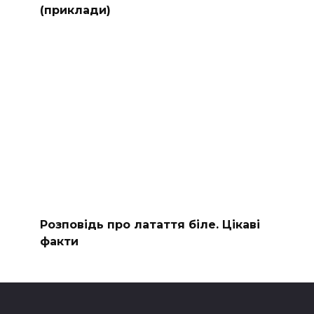
(приклади)
Розповідь про латаття біле. Цікаві
факти