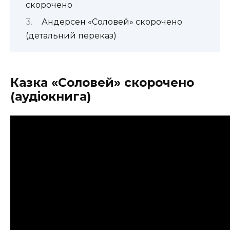
скорочено
Андерсен «Соловей» скорочено
(детальний переказ)
Казка «Соловей» скорочено
(аудіокнига)