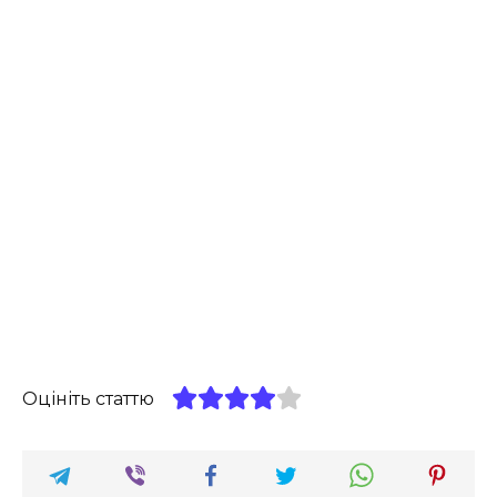
Оцініть статтю