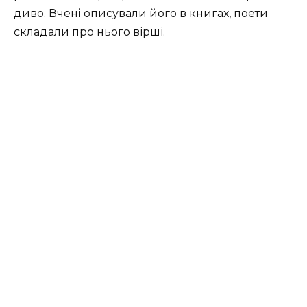
диво. Вчені описували його в книгах, поети
складали про нього вірші.