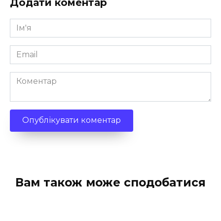
Додати коментар
Ім'я
*
Email
*
Коментар
Вам також може сподобатися