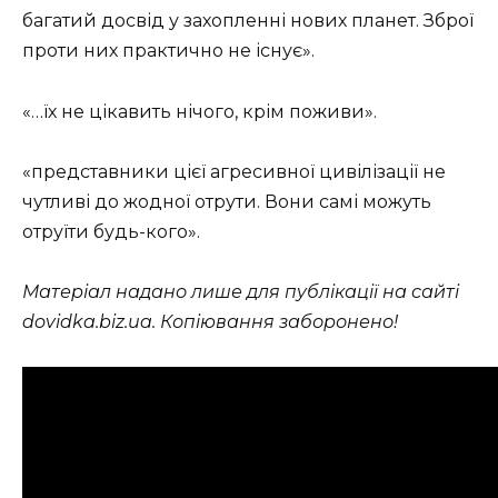
багатий досвід у захопленні нових планет. Зброї
проти них практично не існує».
«…їх не цікавить нічого, крім поживи».
«представники цієї агресивної цивілізації не
чутливі до жодної отрути. Вони самі можуть
отруїти будь-кого».
Матеріал надано лише для публікації на сайті
dovidka.biz.ua. Копіювання заборонено!