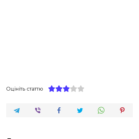
Оцініть статтю