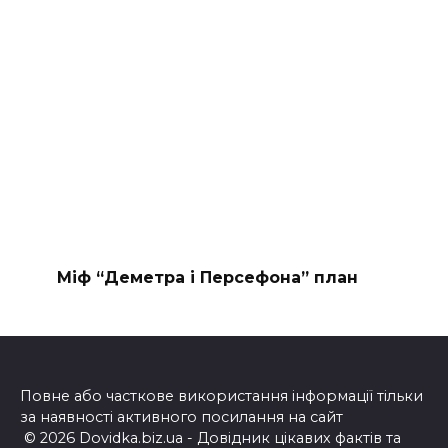
Міф “Деметра і Персефона” план
Повне або часткове використання інформації тільки
за наявності активного посилання на сайт
© 2026 Dovidka.biz.ua - Довідник цікавих фактів та