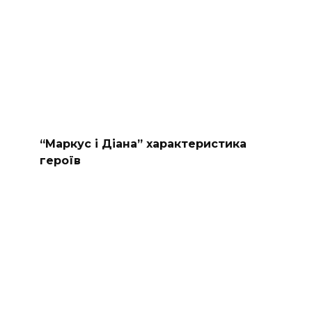
“Маркус і Діана” характеристика
героїв