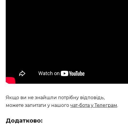
Якщо ви не знайшли потрібну відповідь,
можете запитати у нашого
чат-бота у Телеграм
.
Додатково: