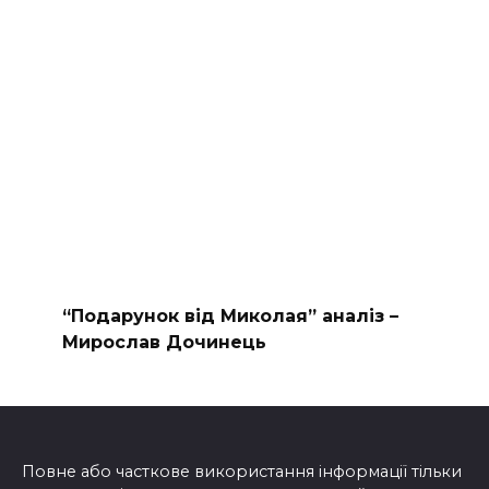
“Подарунок від Миколая” аналіз –
Мирослав Дочинець
Повне або часткове використання інформації тільки