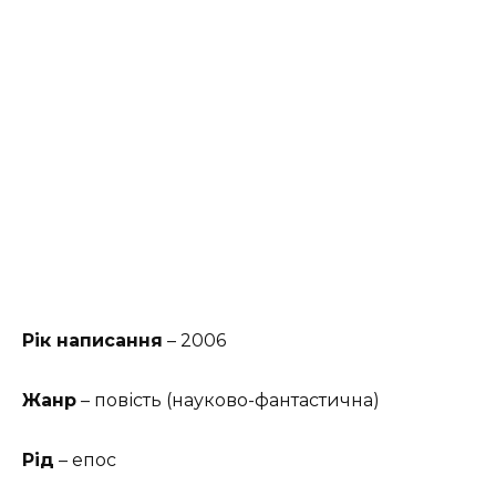
Рік написання
– 2006
Жанр
– повість (науково-фантастична)
Рід
– епос