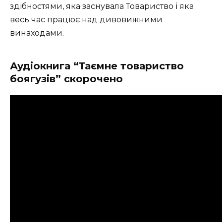
здібностями, яка заснувала Товариство і яка
весь час працює над дивовижними
винаходами.
Аудіокнига “Таємне товариство
боягузів” скорочено