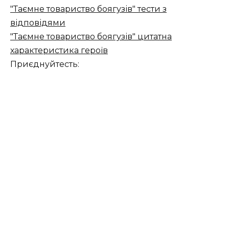
"Таємне товариство боягузів" тести з
відповідями
"Таємне товариство боягузів" цитатна
характеристика героїв
Приєднуйтесть: