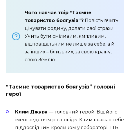
Чого навчає твір “Таємне
товариство боягузів”?
Повість вчить
цінувати родину, долати свої страхи.
Учить бути сміливим, кмітливим,
відповідальним не лише за себе, а й
за інших – близьких, за свою країну,
свою Землю.
“Таємне товариство боягузів” головні
герої
Клим Джура
— головний герой. Від його
імені ведеться розповідь. Клим вважав себе
піддослідним кроликом у лабораторії ТТБ.