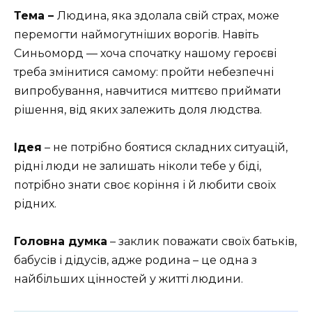
Тема –
Людина, яка здолала свій страх, може
перемогти наймогутніших ворогів. Навіть
Синьоморд — хоча спочатку нашому героєві
треба змінитися самому: пройти небезпечні
випробування, навчитися миттєво приймати
рішення, від яких залежить доля людства.
Ідея
– не потрібно боятися складних ситуацій,
рідні люди не залишать ніколи тебе у біді,
потрібно знати своє коріння і й любити своїх
рідних.
Головна думка
– заклик поважати своїх батьків,
бабусів і дідусів, адже родина – це одна з
найбільших цінностей у житті людини.