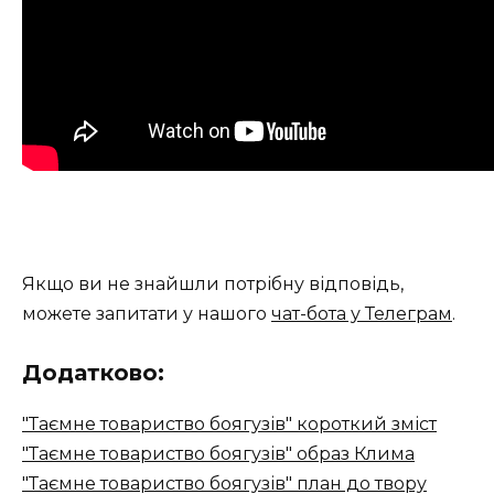
Якщо ви не знайшли потрібну відповідь,
можете запитати у нашого
чат-бота у Телеграм
.
Додатково:
"Таємне товариство боягузів" короткий зміст
"Таємне товариство боягузів" образ Клима
"Таємне товариство боягузів" план до твору