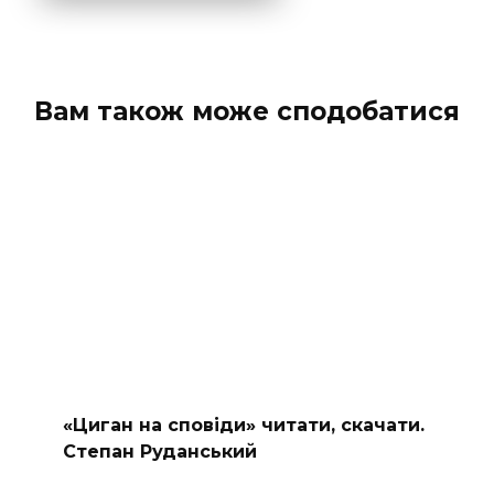
Вам також може сподобатися
«Циган на сповіди» читати, скачати.
Степан Руданський