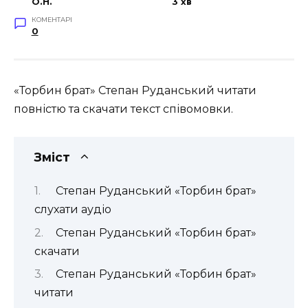
O.H.
3 хв
КОМЕНТАРІ
0
«Торбин брат» Степан Руданський читати
повністю та скачати текст співомовки.
Зміст
Степан Руданський «Торбин брат»
слухати аудіо
Степан Руданський «Торбин брат»
скачати
Степан Руданський «Торбин брат»
читати