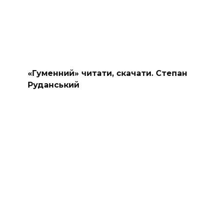
«Гуменний» читати, скачати. Степан
Руданський