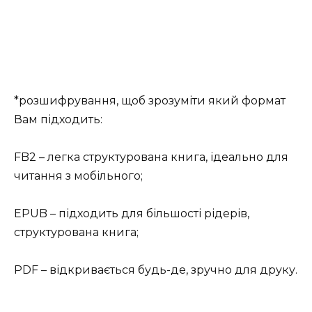
*розшифрування, щоб зрозуміти який формат
Вам підходить:
FB2 – легка структурована книга, ідеально для
читання з мобільного;
EPUB – підходить для більшості рідерів,
структурована книга;
PDF – відкривається будь-де, зручно для друку.