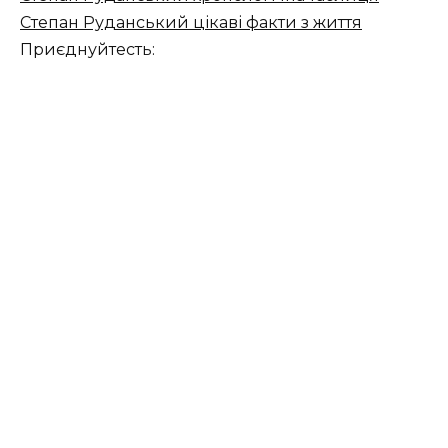
Степан Руданський цікаві факти з життя
Приєднуйтесть: