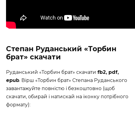
Степан Руданський «Торбин
брат» скачати
Руданський «Торбин брат» скачати
fb2, pdf,
epub
. Вірш «Торбин брат» Степана Руданського
завантажуйте повністю і безкоштовно (щоб
скачати, обирай і натискай на іконку потрібного
формату):