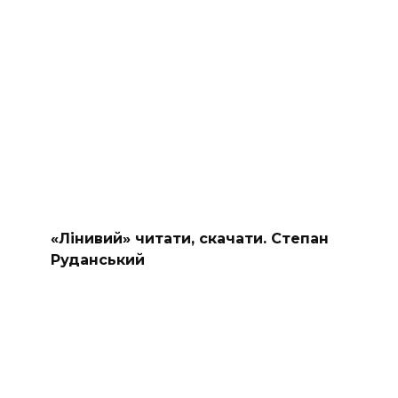
«Лінивий» читати, скачати. Степан
Руданський