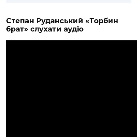
Степан Руданський «Торбин
брат» слухати аудіо