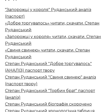
"Запорожці у короля" Руданський аналіз
(паспорт)
«Добре торгувалось» читати, скачати. Степан
Руданський
«Запорожці у короля» читати, скачати. Степан
Руданський
«Свиня свинею» читати, скачати. Степан
Руданський
Степан Руданський "Добре торгувалось"
(АНАЛІЗ) паспорт твору
Степан Руданський "Свиня свинею" аналіз
(паспорт твору)
Степан Руданський "Торбин брат" паспорт
(аналіз)
Степан Руданський біографія скорочено
Степан Руданський хронологічна таблиця