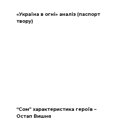
«Україна в огні» аналіз (паспорт
твору)
“Сом” характеристика героїв –
Остап Вишня