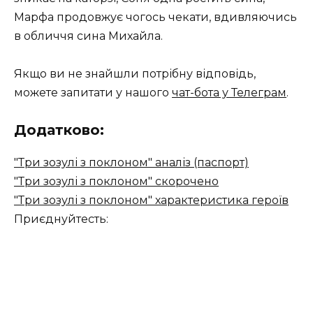
Марфа продовжує чогось чекати, вдивляючись
в обличчя сина Михайла.
Якщо ви не знайшли потрібну відповідь,
можете запитати у нашого
чат-бота у Телеграм
.
Додатково:
"Три зозулі з поклоном" аналіз (паспорт)
"Три зозулі з поклоном" скорочено
"Три зозулі з поклоном" характеристика героїв
Приєднуйтесть: