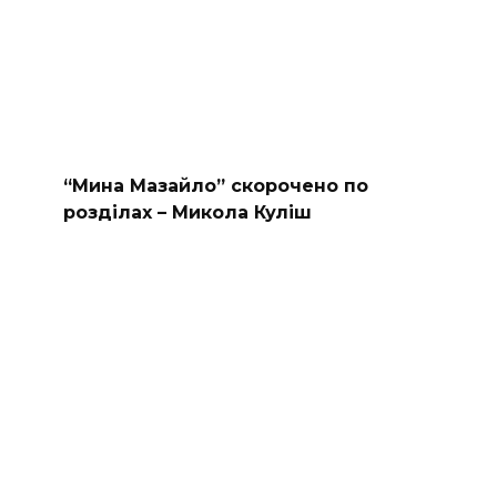
“Мина Мазайло” скорочено по
розділах – Микола Куліш