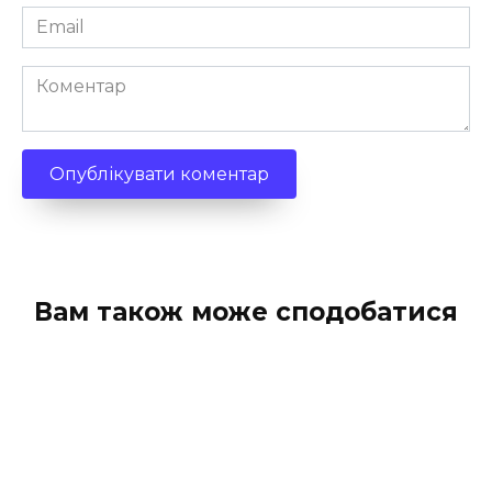
Email
*
Коментар
Вам також може сподобатися