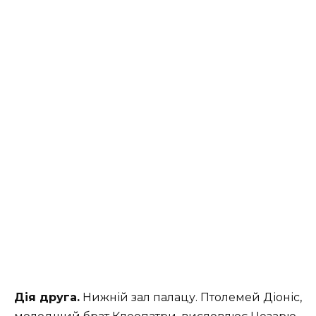
Дія друга.
Нижній зал палацу. Птолемей Діоніс,