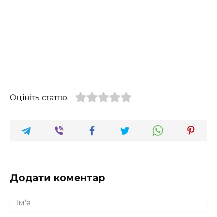
Оцініть статтю
Додати коментар
Ім'я
*