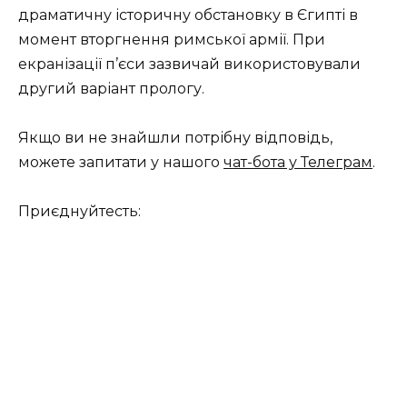
драматичну історичну обстановку в Єгипті в
момент вторгнення римської армії. При
екранізації п’єси зазвичай використовували
другий варіант прологу.
Якщо ви не знайшли потрібну відповідь,
можете запитати у нашого
чат-бота у Телеграм
.
Приєднуйтесть: