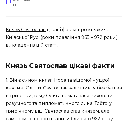
КОМЕНТАРІ
0
Князь Святослав
цікаві факти про княжича
Київської Русі (роки правління 965 – 972 роки)
викладені в цій статті.
Князь Святослав цікаві факти
1. Він є сином князя Ігора та відомої мудрої
княгині Ольги. Святослав залишився без батька
в три роки, тому Ольга намагалася виховати
розумного та дипломатичного сина. Тобто, у
трирічному віці Святослав став князем, але
самостійно почав правити близько 962 року.