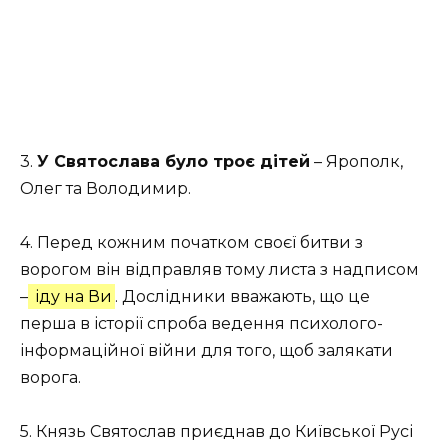
3.
У Святослава було троє дітей
– Ярополк,
Олег та Володимир.
4. Перед кожним початком своєї битви з
ворогом він відправляв тому листа з надписом
–
іду на Ви
. Дослідники вважають, що це
перша в історії спроба ведення психолого-
інформаційної війни для того, щоб залякати
ворога.
5. Князь Святослав приєднав до Київської Русі