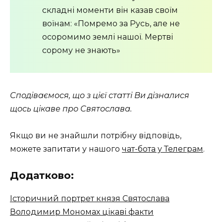
складні моменти він казав своїм
воїнам: «Помремо за Русь, але не
осоромимо землі нашої. Мертві
сорому не знають»
Сподіваємося, що з цієї статті Ви дізналися
щось цікаве про Святослава.
Якщо ви не знайшли потрібну відповідь,
можете запитати у нашого
чат-бота у Телеграм
.
Додатково:
Історичний портрет князя Святослава
Володимир Мономах цікаві факти