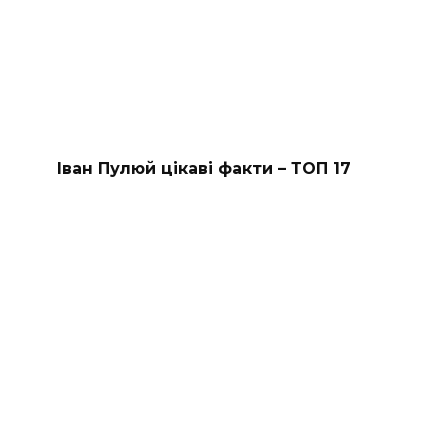
Іван Пулюй цікаві факти – ТОП 17