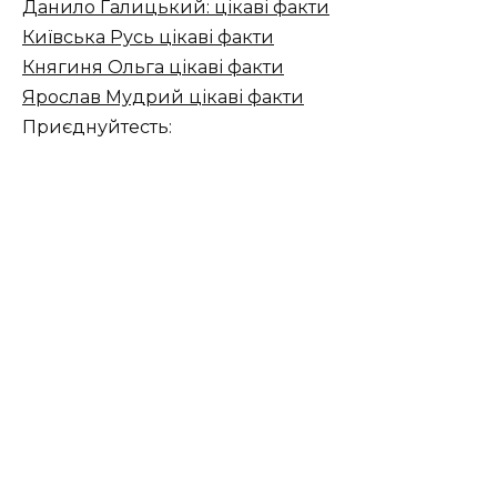
Данило Галицький: цікаві факти
Київська Русь цікаві факти
Княгиня Ольга цікаві факти
Ярослав Мудрий цікаві факти
Приєднуйтесть: