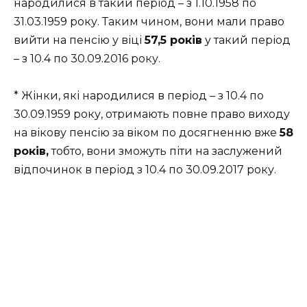
народилися в такий період – з 1.10.1958 по
31.03.1959 року. Таким чином, вони мали право
вийти на пенсію у віці
57,5 років
у такий період
– з 10.4 по 30.09.2016 року.
* Жінки, які народилися в період – з 10.4 по
30.09.1959 року, отримають повне право виходу
на вікову пенсію за віком по досягненню вже
58
років,
тобто, вони зможуть піти на заслужений
відпочинок в період з 10.4 по 30.09.2017 року.