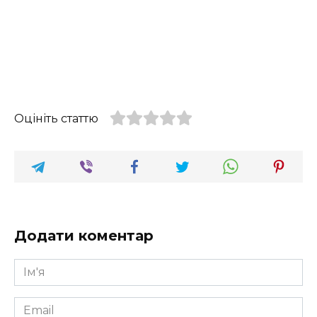
Оцініть статтю
Додати коментар
Ім'я
*
Email