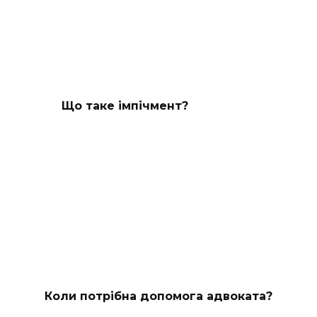
Що таке імпічмент?
Коли потрібна допомога адвоката?