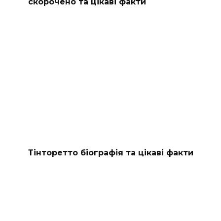
скорочено та цікаві факти
Тінторетто біографія та цікаві факти