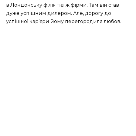
в Лондонську філія тієї ж фірми. Там він став
дуже успішним дилером. Але, дорогу до
успішної кар’єри йому перегородила любов.