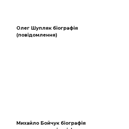
Олег Шупляк біографія
(повідомлення)
Михайло Бойчук біографія