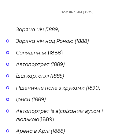
Зоряна ніч (1889)
Зоряна ніч (1889)
Зоряна ніч над Роною (1888)
Соняшники
(1888)
Автопортрет (1889)
Їдці картоплі (1885)
Пшеничне поле з круками (1890)
Іриси (1889)
Автопортрет із відрізаним вухом і
люлькою
(1889)
Арена в Арлі (1888)