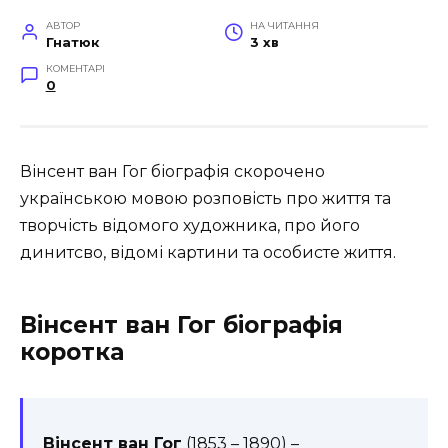
АВТОР
НА ЧИТАННЯ
Гнатюк
3 хв
КОМЕНТАРІ
0
Вінсент ван Гог біографія скорочено
українською мовою розповість про життя та
творчість відомого художника, про його
динитсво, відомі картини та особисте життя.
Вінсент ван Гог біографія
коротка
Вінсент ван Гог
(1853 – 1890) –