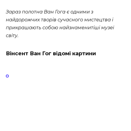
Зараз полотна Ван Гога є одними з
найдорожчих творів сучасного мистецтва і
прикрашають собою найзнаменитіші музеї
світу.
Вінсент Ван Гог відомі картини