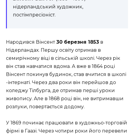
нідерландський художник,
постімпресіоніст.
Народився Вінсент
30 березня 1853
в
Нідерландах. Першу освіту отримав в
семирічному віці в сільській школі. Через рік
він став навчатися вдома. А вже в 1864 році
Вінсент покинув будинок, став вчитися в школі
-інтернаті. Через два роки він перейшов до
коледжу Тілбурга, де отримав перші уроки
живопису. Але в 1868 році він, не витримавши
розлуки, повертається додому.
У 1869 починає працювати в художньо-торговій
фірмі в Гаазі. Через чотири роки його перевели