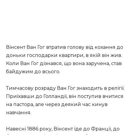
Вінсент Ван Гог втратив голову від кохання до
доньки господарки квартири, в якій він жив.
Коли Ван Гог дізнався, що вона заручена, став
байдужим до всього.
Тимчасову розраду Ван Гог знаходить в релігії.
Приїхавши до Голландії, він поступив вчитися
на пастора, але через деякий час кинув
навчання.
Навесні 1886 року, Вінсент їде до Франції, до