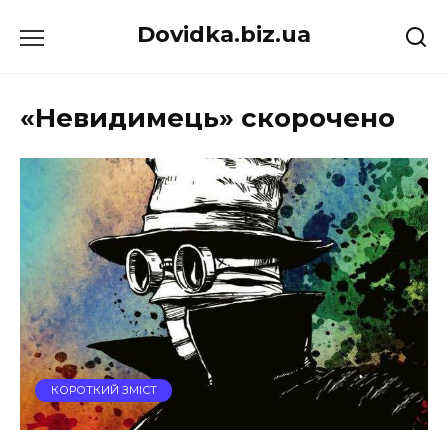
Перейти
Dovidka.biz.ua
до
вмісту
«Невидимець» скорочено
КОРОТКИЙ ЗМІСТ