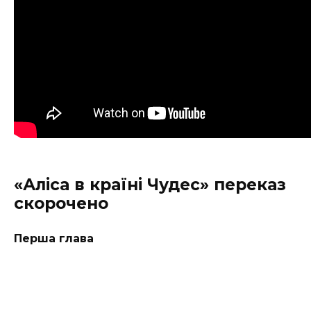
«Аліса в країні Чудес» переказ
скорочено
Перша глава