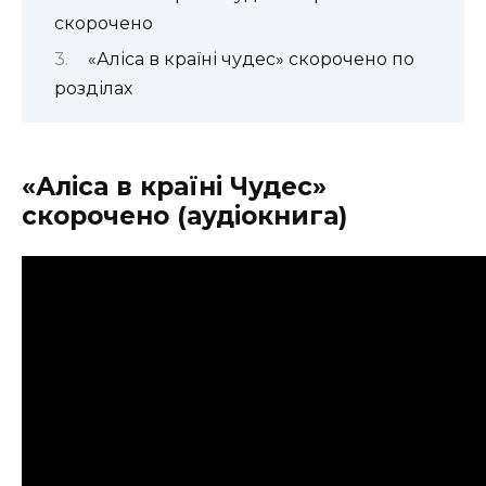
скорочено
«Аліса в країні чудес» скорочено по
розділах
«Аліса в країні Чудес»
скорочено (аудіокнига)