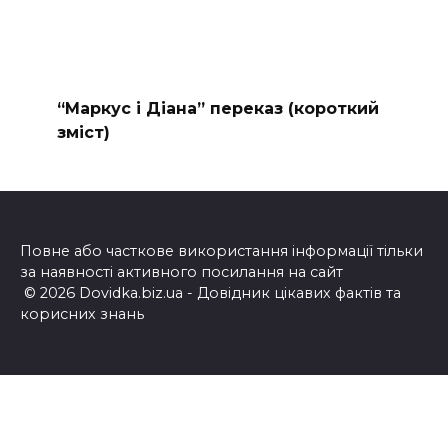
“Маркус і Діана” переказ (короткий
зміст)
Повне або часткове використання інформації тільки
за наявності активного посилання на сайт
© 2026 Dovidka.biz.ua - Довідник цікавих фактів та
корисних знань