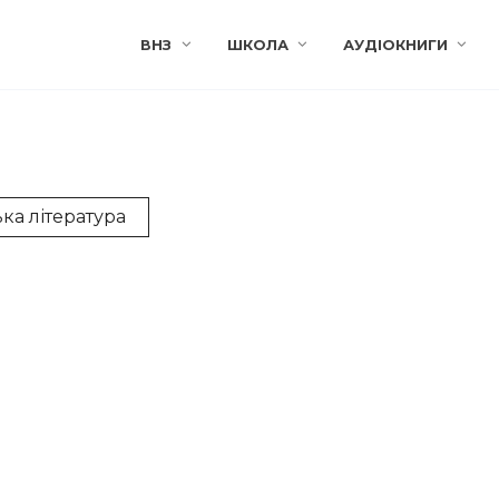
ВНЗ
ШКОЛА
АУДІОКНИГИ
ка література
ОЛОД НЕСТАЙКО
ВСЕВОЛОД НЕСТАЙКО