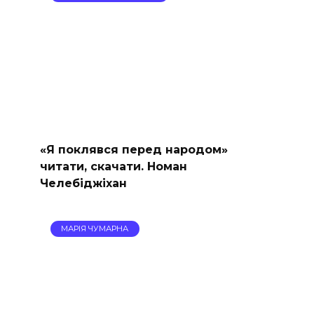
«Я поклявся перед народом»
читати, скачати. Номан
Челебіджіхан
МАРІЯ ЧУМАРНА