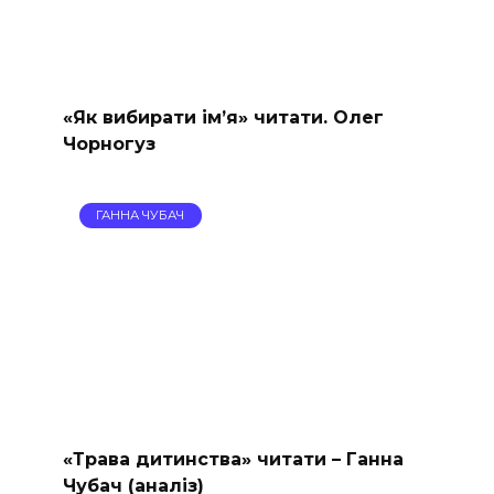
«Як вибирати ім’я» читати. Олег
Чорногуз
ГАННА ЧУБАЧ
«Трава дитинства» читати – Ганна
Чубач (аналіз)