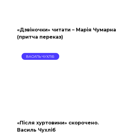
«Дзвіночки» читати – Марія Чумарна
(притча переказ)
ВАСИЛЬ ЧУХЛІБ
«Після хуртовини» скорочено.
Василь Чухліб