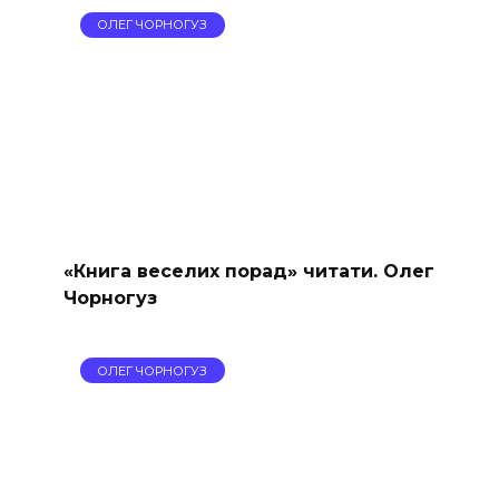
ОЛЕГ ЧОРНОГУЗ
«Книга веселих порад» читати. Олег
Чорногуз
ОЛЕГ ЧОРНОГУЗ