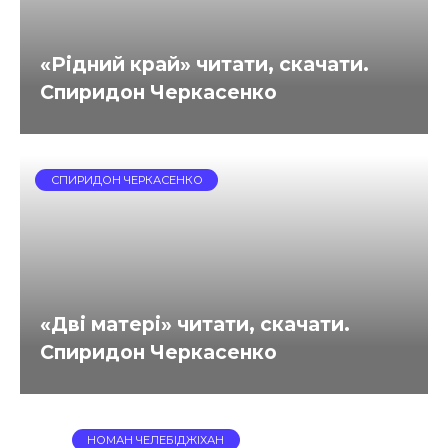
«Рідний край» читати, скачати.
Спиридон Черкасенко
СПИРИДОН ЧЕРКАСЕНКО
«Дві матері» читати, скачати.
Спиридон Черкасенко
НОМАН ЧЕЛЕБІДЖІХАН