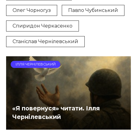
Олег Чорногуз
Павло Чубинський
Спиридон Черкасенко
Станіслав Чернілевський
ІЛЛЯ ЧЕРНІЛЕВСЬКИЙ
«Я повернуся» читати. Ілля
Чернілевський