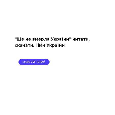
“Ще не вмерла України” читати,
скачати. Гімн України
МАРУСЯ ЧУРАЙ