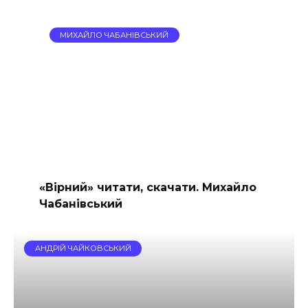
МИХАЙЛО ЧАБАНІВСЬКИЙ
«Вірний» читати, скачати. Михайло
Чабанівський
АНДРІЙ ЧАЙКОВСЬКИЙ