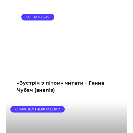
ГАННА ЧУБАЧ
«Зустріч з літом» читати – Ганна
Чубач (аналіз)
СПИРИДОН ЧЕРКАСЕНКО