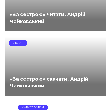
«За сестрою» читати. Андрій
Чайковський
7 КЛАС
«За сестрою» скачати. Андрій
Чайковський
МАРУСЯ ЧУРАЙ