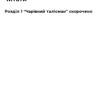
Розділ 1 “Чарівний талісман” скорочено