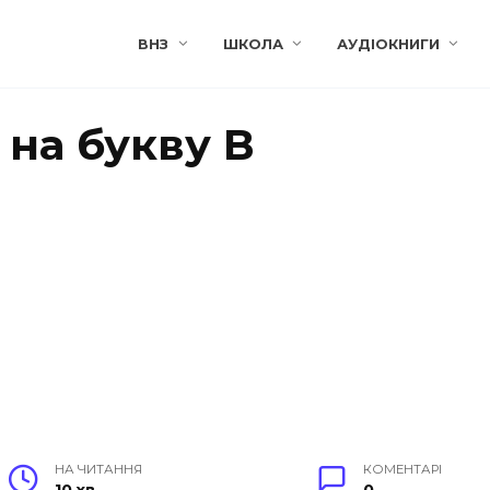
ВНЗ
ШКОЛА
АУДІОКНИГИ
 на букву В
НА ЧИТАННЯ
КОМЕНТАРІ