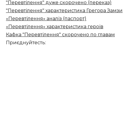
"Перевтілення" дуже скорочено (переказ)
"Перевтілення" характеристика Грегора Замзи
«Перевтілення» аналіз (паспорт)
«Перевтілення» характеристика героїв
Кафка "Перевтілення" скорочено по главам
Приєднуйтесть: