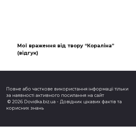
Мої враження від твору “Кораліна”
(відгук)
Повне або часткове використання інформації тільки
за наявності активного посилання на сайт
© 2026 Dovidka.biz.ua - Довідник цікавих фактів та
корисних знань