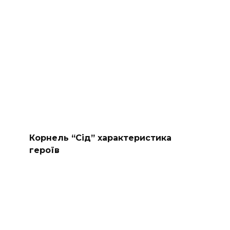
Корнель “Сід” характеристика
героїв