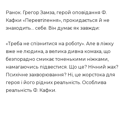
Ранок. Грегор Замза, герой оповідання Ф.
Кафки «Перевтілення», прокидається й не
знаходить… себе. Він думає як завжди:
«Треба не спізнитися на роботу». Але в ліжку
вже не людина, а велика дивна комаха, що
безпорадно смикає тоненькими ніжками,
намагаючись підвестися. Що це? Нічний жах?
Психічне захворювання? Ні, це жорстока для
героя і його рідних реальність. Особлива
реальність Ф. Кафки.