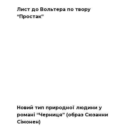
Лист до Вольтера по твору
“Простак”
Новий тип природної людини у
романі “Черниця” (образ Сюзанни
Сімонен)