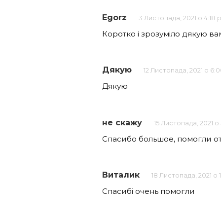
Egorz
3 Листопада, 2021 о 4:18
Коротко і зрозуміло дякую ва
Дякую
12 Листопада, 2021 о 6:
Дякую
не скажу
15 Листопада, 2021 о
Спасибо большое, помогли от
Виталик
18 Листопада, 2021 о 
Спасибі очень помогли