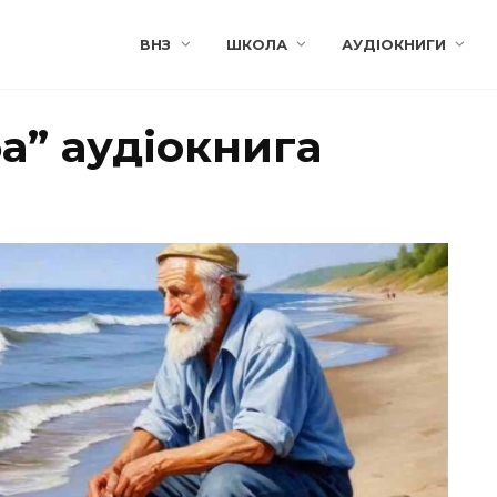
ВНЗ
ШКОЛА
АУДІОКНИГИ
а” аудіокнига