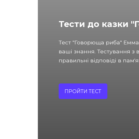
Тести до казки 
Тест "Говорюща риба" Емм
ваші знання. Тестування з 
правильні відповіді в пам'ят
ПРОЙТИ ТЕСТ