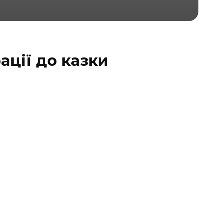
ації до казки