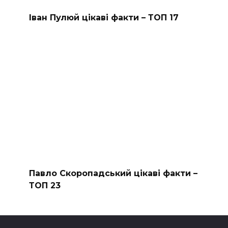
Іван Пулюй цікаві факти – ТОП 17
Павло Скоропадський цікаві факти –
ТОП 23