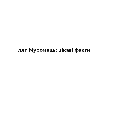
Ілля Муромець: цікаві факти