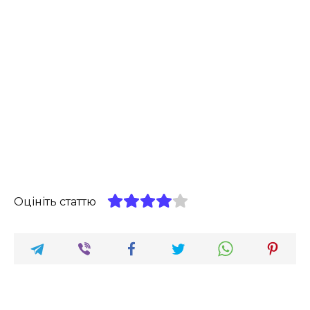
Оцініть статтю