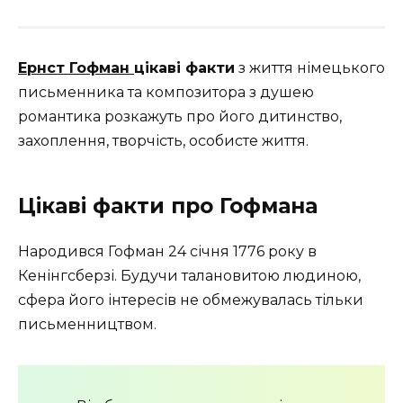
Ернст Гофман
цікаві факти
з життя німецького
письменника та композитора з душею
романтика розкажуть про його дитинство,
захоплення, творчість, особисте життя.
Цікаві факти про Гофмана
Народився Гофман 24 січня 1776 року в
Кенінгсберзі. Будучи талановитою людиною,
сфера його інтересів не обмежувалась тільки
письменництвом.