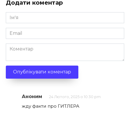
Додати коментар
Ім'я
*
Email
*
Коментар
Аноним
24 Лютого, 2025 о 10:30 pm
жду факти про ГИТЛЕРА