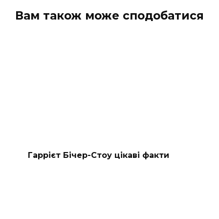
Вам також може сподобатися
Гаррієт Бічер-Стоу цікаві факти