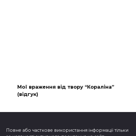
Мої враження від твору “Кораліна”
(відгук)
Повне або часткове використання інформації тільки