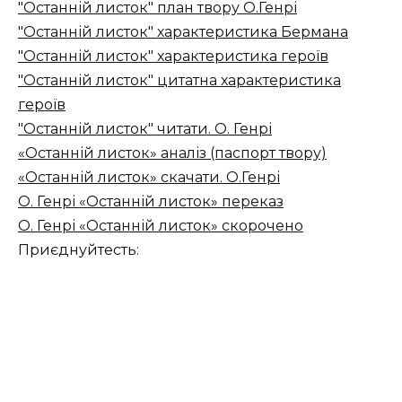
"Останній листок" план твору О.Генрі
"Останній листок" характеристика Бермана
"Останній листок" характеристика героїв
"Останній листок" цитатна характеристика
героїв
"Останній листок" читати. О. Генрі
«Останній листок» аналіз (паспорт твору)
«Останній листок» скачати. О.Генрі
О. Генрі «Останній листок» переказ
О. Генрі «Останній листок» скорочено
Приєднуйтесть: