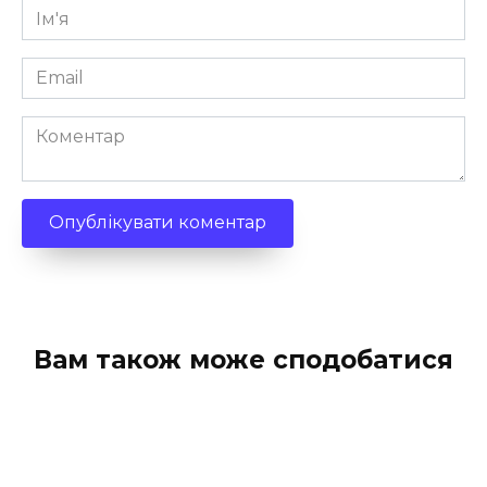
Ім'я
*
Email
*
Коментар
Вам також може сподобатися