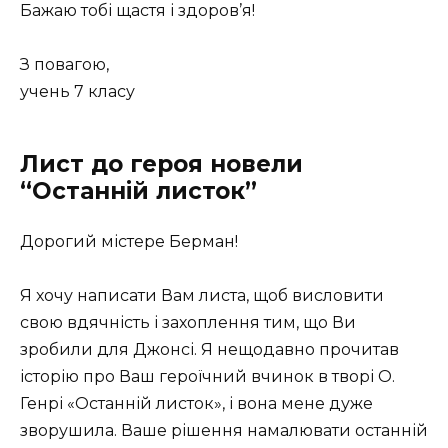
Бажаю тобі щастя і здоров’я!
З повагою,
учень 7 класу
Лист до героя новели
“Останній листок”
Дорогий містере Берман!
Я хочу написати Вам листа, щоб висловити
свою вдячність і захоплення тим, що Ви
зробили для Джонсі. Я нещодавно прочитав
історію про Ваш героїчний вчинок в творі О.
Генрі «Останній листок», і вона мене дуже
зворушила. Ваше рішення намалювати останній