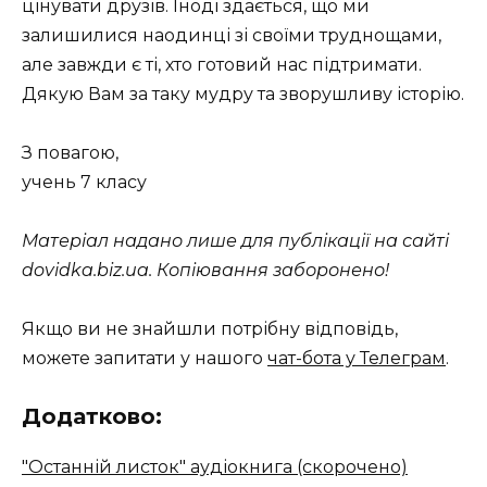
цінувати друзів. Іноді здається, що ми
залишилися наодинці зі своїми труднощами,
але завжди є ті, хто готовий нас підтримати.
Дякую Вам за таку мудру та зворушливу історію.
З повагою,
учень 7 класу
Матеріал надано лише для публікації на сайті
dovidka.biz.ua. Копіювання заборонено!
Якщо ви не знайшли потрібну відповідь,
можете запитати у нашого
чат-бота у Телеграм
.
Додатково:
"Останній листок" аудіокнига (скорочено)