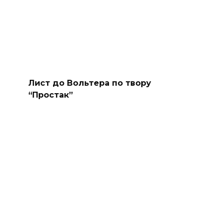
Лист до Вольтера по твору
“Простак”