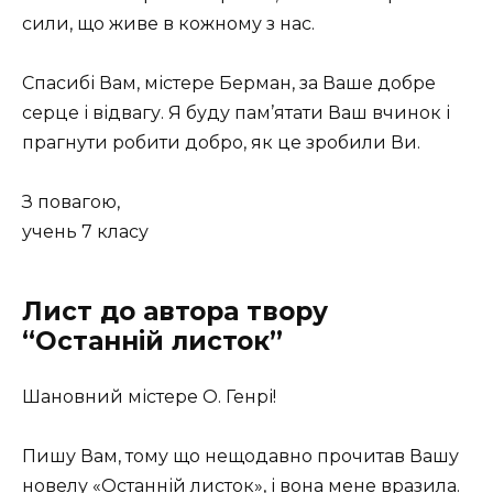
сили, що живе в кожному з нас.
Спасибі Вам, містере Берман, за Ваше добре
серце і відвагу. Я буду пам’ятати Ваш вчинок і
прагнути робити добро, як це зробили Ви.
З повагою,
учень 7 класу
Лист до автора твору
“Останній листок”
Шановний містере О. Генрі!
Пишу Вам, тому що нещодавно прочитав Вашу
новелу «Останній листок», і вона мене вразила.