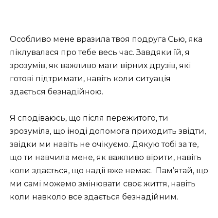
Особливо мене вразила твоя подруга Сью, яка
піклувалася про тебе весь час. Завдяки їй, я
зрозумів, як важливо мати вірних друзів, які
готові підтримати, навіть коли ситуація
здається безнадійною.
Я сподіваюсь, що після пережитого, ти
зрозуміла, що іноді допомога приходить звідти,
звідки ми навіть не очікуємо. Дякую тобі за те,
що ти навчила мене, як важливо вірити, навіть
коли здається, що надії вже немає. Пам’ятай, що
ми самі можемо змінювати своє життя, навіть
коли навколо все здається безнадійним.