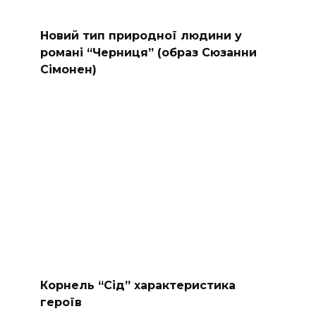
Новий тип природної людини у
романі “Черниця” (образ Сюзанни
Сімонен)
Корнель “Сід” характеристика
героїв