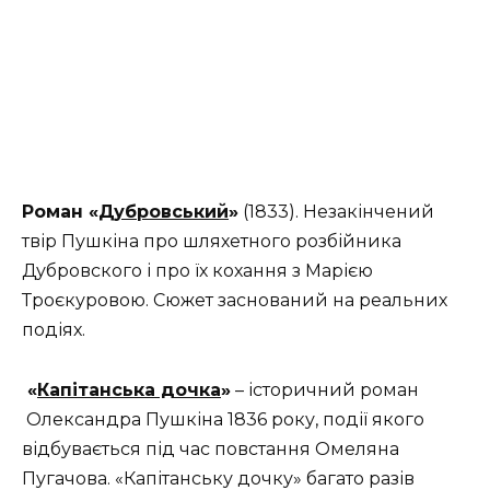
Роман «
Дубровський
»
(1833). Незакінчений
твір Пушкіна про шляхетного розбійника
Дубровского і про їх кохання з Марією
Троєкуровою. Сюжет заснований на реальних
подіях.
«
Капітанська дочка
»
– історичний роман
Олександра Пушкіна 1836 року, події якого
відбувається під час повстання Омеляна
Пугачова. «Капітанську дочку» багато разів