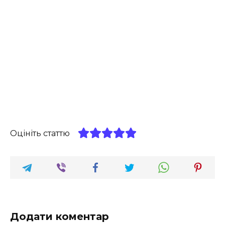
Оцініть статтю
Додати коментар