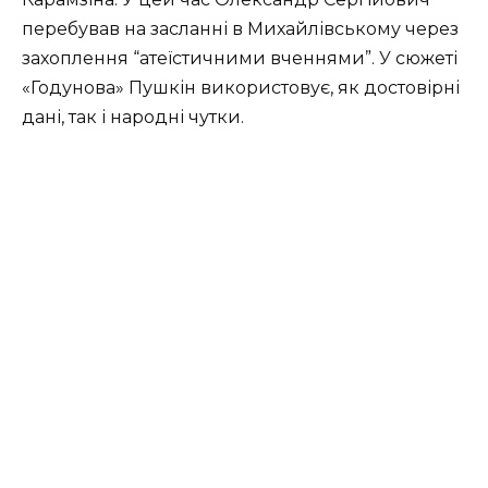
перебував на засланні в Михайлівському через
захоплення “атеїстичними вченнями”. У сюжеті
«Годунова» Пушкін використовує, як достовірні
дані, так і народні чутки.