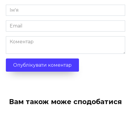
Ім'я
*
Email
*
Коментар
Вам також може сподобатися