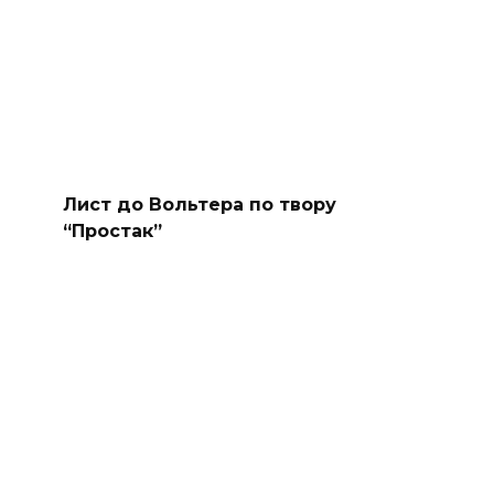
Лист до Вольтера по твору
“Простак”