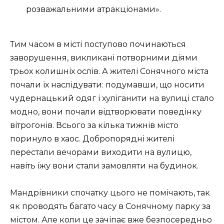
розважальними атракціонами».
Тим часом в місті поступово починаються
заворушення, викликані потворними діями
трьох колишніх ослів. А жителі Сонячного міста
почали їх наслідувати: подумавши, що носити
чудернацький одяг і хуліганити на вулиці стало
модно, вони почали відтворювати поведінку
вітрогонів. Всього за кілька тижнів місто
поринуло в хаос. Добропорядні жителі
перестали вечорами виходити на вулицю,
навіть їжу вони стали замовляти на будинок.
Мандрівники спочатку цього не помічають, так
як проводять багато часу в Сонячному парку за
містом. Але коли це зачіпає вже безпосередньо