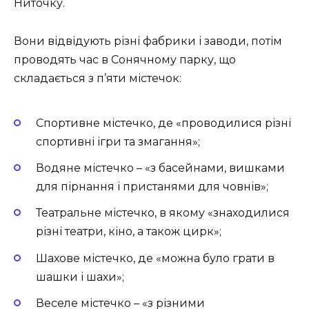
Ниточку.
Вони відвідують різні фабрики і заводи, потім
проводять час в Сонячному парку, що
складається з п’яти містечок:
Спортивне містечко, де «проводилися різні
спортивні ігри та змагання»;
Водяне містечко – «з басейнами, вишками
для пірнання і пристанями для човнів»;
Театральне містечко, в якому «знаходилися
різні театри, кіно, а також цирк»;
Шахове містечко, де «можна було грати в
шашки і шахи»;
Веселе містечко – «з різними