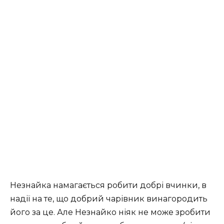
Незнайка намагається робити добрі вчинки, в
надії на те, що добрий чарівник винагородить
його за це. Але Незнайко ніяк не може зробити