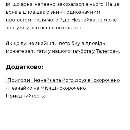
їй, що вона, напевно, закохалася в нього. На це
вона відповідає різким і однозначним
протестом, після чого йде. Незнайка не може
зрозуміти, що він такого сказав.
Якщо ви не знайшли потрібну відповідь,
можете запитати у нашого
чат-бота у Телеграм
.
Додатково:
"Пригоди Незнайка та його друзів" скорочено
«Незнайко на Місяці» скорочено
Приєднуйтесть: