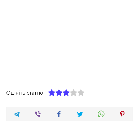
Оцініть статтю