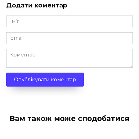
Додати коментар
Ім'я
*
Email
*
Коментар
Вам також може сподобатися