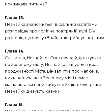
покликала пити чай.
Глава 13.
Незнайка знайомиться в їдальні з малятами і
розповідає про політ на повітряній кулі. Він
розповів, що боягуз Знайка зістрибнув першим.
Глава 14.
Сніжинка, Незнайко і Синьоочка йдуть гуляти
по Зеленому місту. Незнайка дивується красі і
продуманості міста. Він запитує про малюків, і
виявляється що в Зеленому місті немає
малюків, а всі вони живуть в Зміївці біля річки.
Незнайку дивують кавуни.
Глава 15.