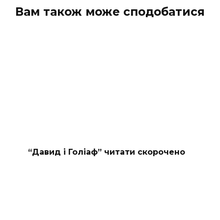
Вам також може сподобатися
“Давид і Голіаф” читати скорочено