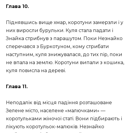
Глава 10.
Піднявшись вище хмар, коротуни замерзли і у
них виросли бурульки. Куля стала падати і
Знайка стрибнув з парашутом. Поки Незнайко
сперечався з Буркотуном, кому стрибати
наступним, куля знижувалася, до тих пір, поки
не впала на землю. Коротуни випали з кошика,
куля повисла на дереві.
Глава 11.
Неподалік від місця падіння розташоване
Зелене місто, населене «малючками» —
коротульками жіночої статі. Вони підбирають і
лікують коротульок-малюків. Незнайко