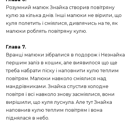
Розумний малюк Знайка створив повітряну
кулю за кілька днів. Інші малюки не вірили, що
куля полетить і сміялися, дивлячись на те, як
малюки роблять повітряну кулю.
Глава 7.
Вранці малюки зібралися в подорож і Незнайка
першим заліз в кошик, але виявилося що ще
треба набрати піску і наповнити кулю теплим
повітрям. Малюки навколо сміялися над
мандрівниками. Знайка спустив холодне
повітря і всі навколо знову засміялися, вони
вирішили, що куля луснула. Але тут Знайка
наповнив кулю теплим повітрям і вона
піднялася в небо.