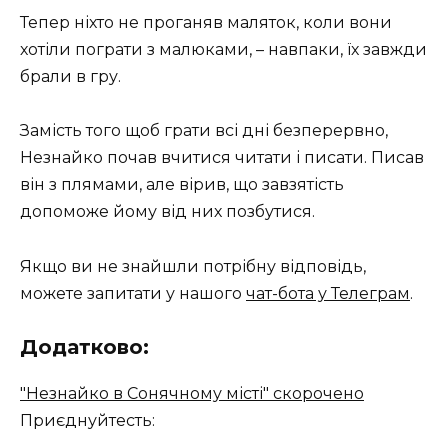
Тепер ніхто не проганяв маляток, коли вони
хотіли пограти з малюками, – навпаки, їх завжди
брали в гру.
Замість того щоб грати всі дні безперервно,
Незнайко почав вчитися читати і писати. Писав
він з плямами, але вірив, що завзятість
допоможе йому від них позбутися.
Якщо ви не знайшли потрібну відповідь,
можете запитати у нашого
чат-бота у Телеграм
.
Додатково:
"Незнайко в Сонячному місті" скорочено
Приєднуйтесть: