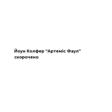
Йоун Колфер “Артеміс Фаул”
скорочено