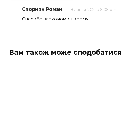
Спорняк Роман
18 Липня, 2021 о 8:08 pm
Спасибо заекономил время!
Вам також може сподобатися