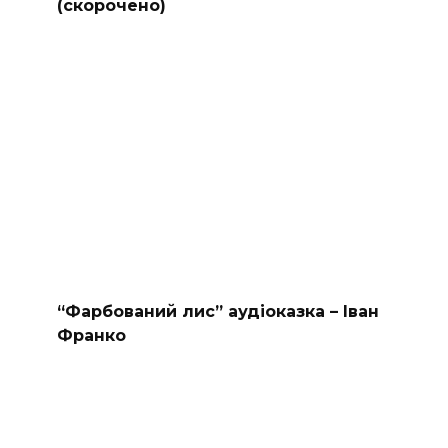
(скорочено)
“Фарбований лис” аудіоказка – Іван
Франко