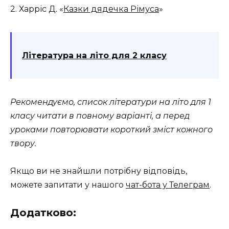
2. Харріс Д. «
Казки дядечка Рімуса
»
Література на літо для 2 класу
Рекомендуємо, список літератури на літо для 1
класу читати в повному варіанті, а перед
уроками повторювати короткий зміст кожного
твору.
Якщо ви не знайшли потрібну відповідь,
можете запитати у нашого
чат-бота у Телеграм
.
Додатково: