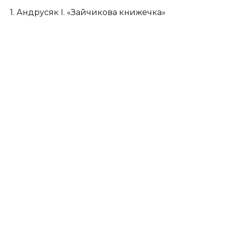
1. Андрусяк І. «Зайчикова книжечка»