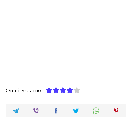
Оцініть статтю