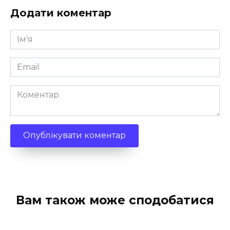
Додати коментар
Ім'я
*
Email
*
Коментар
Вам також може сподобатися