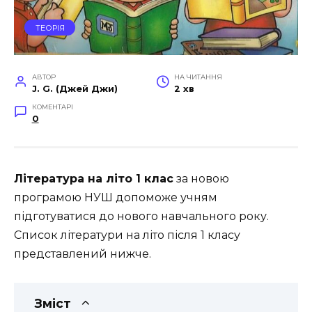
ТЕОРІЯ
АВТОР
НА ЧИТАННЯ
J. G. (Джей Джи)
2 хв
КОМЕНТАРІ
0
Література на літо 1 клас
за новою
програмою НУШ допоможе учням
підготуватися до нового навчального року.
Список літератури на літо після 1 класу
представлений нижче.
Зміст