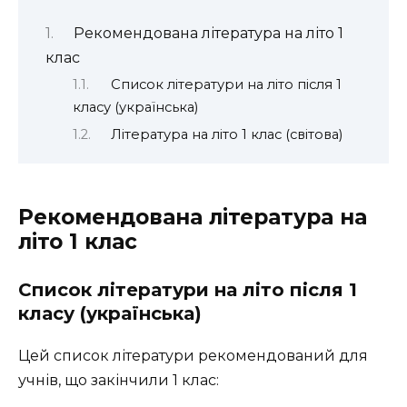
Рекомендована література на літо 1
клас
Список літератури на літо після 1
класу (українська)
Література на літо 1 клас (світова)
Рекомендована література на
літо 1 клас
Список літератури на літо після 1
класу (українська)
Цей список літератури рекомендований для
учнів, що закінчили 1 клас: