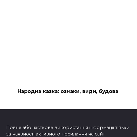
Народна казка: ознаки, види, будова
Повне або часткове використання інформації тільки
за наявності активного посилання на сайт